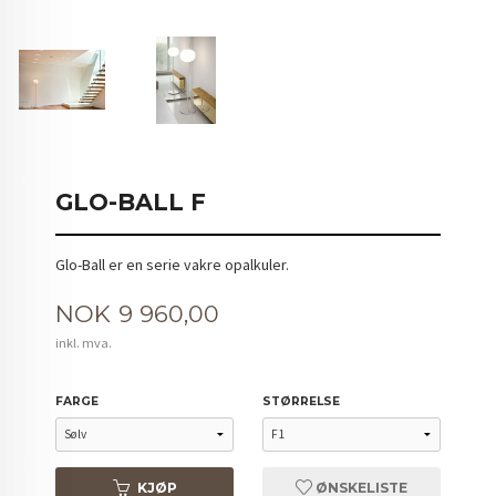
GLO-BALL F
Glo-Ball er en serie vakre opalkuler.
Pris
NOK
9 960,00
inkl. mva.
FARGE
STØRRELSE
KJØP
ØNSKELISTE