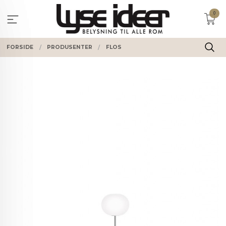
Gå
0
til
innholdet
FORSIDE
PRODUSENTER
FLOS