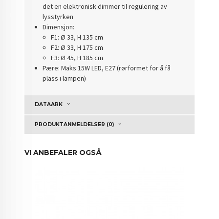
det en elektronisk dimmer til regulering av
lysstyrken
Dimensjon:
F1: Ø 33, H 135 cm
F2: Ø 33, H 175 cm
F3: Ø 45, H 185 cm
Pære: Maks 15W LED, E27 (rørformet for å få
plass i lampen)
DATAARK
PRODUKTANMELDELSER (0)
VI ANBEFALER OGSÅ