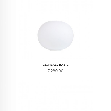
GLO-BALL BASIC
Pris
7 280,00