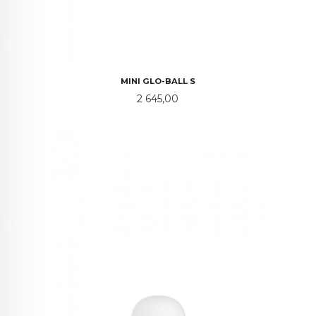
MINI GLO-BALL S
Pris
2 645,00