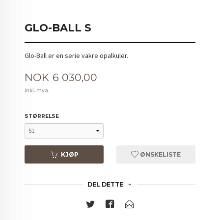
GLO-BALL S
Glo-Ball er en serie vakre opalkuler.
Pris
NOK
6 030,00
inkl. mva.
STØRRELSE
KJØP
ØNSKELISTE
DEL DETTE