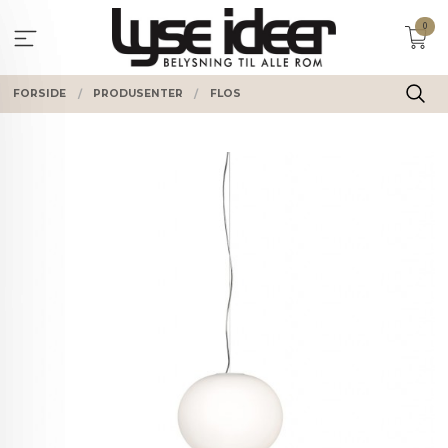
Gå
0
til
innholdet
FORSIDE
PRODUSENTER
FLOS