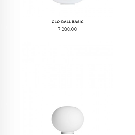
GLO-BALL BASIC
Pris
7 280,00