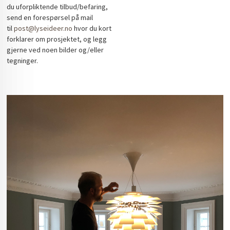
du uforpliktende tilbud/befaring,
send en forespørsel på mail
til
post@lyseideer.no
hvor du kort
forklarer om prosjektet, og legg
gjerne ved noen bilder og/eller
tegninger.