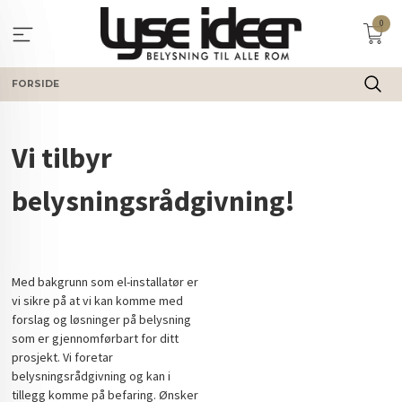
Gå
0
til
innholdet
FORSIDE
Vi tilbyr
belysningsrådgivning!
Med bakgrunn som el-installatør er
vi sikre på at vi kan komme med
forslag og løsninger på belysning
som er gjennomførbart for ditt
prosjekt. Vi foretar
belysningsrådgivning og kan i
tillegg komme på befaring. Ønsker