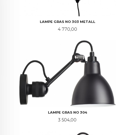
LAMPE GRAS NO 303 METALL
Pris
4 770,00
LAMPE GRAS NO 304
Pris
3 504,00