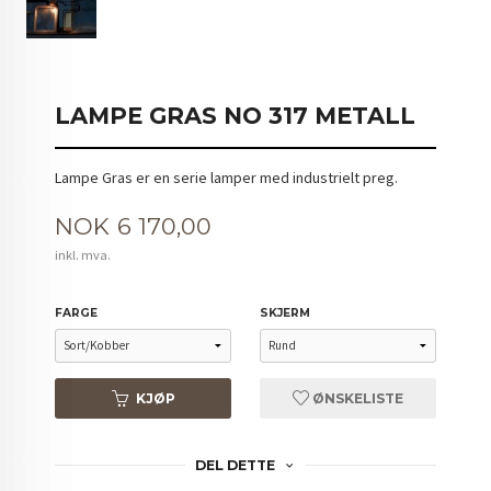
LAMPE GRAS NO 317 METALL
Lampe Gras er en serie lamper med industrielt preg.
Pris
NOK
6 170,00
inkl. mva.
FARGE
SKJERM
KJØP
ØNSKELISTE
DEL DETTE