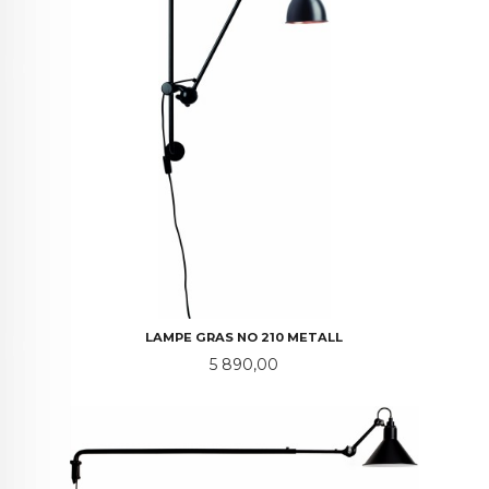
LAMPE GRAS NO 210 METALL
Pris
5 890,00