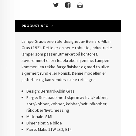
PRODUKTINFO
Lampe Gras-serien ble designet av Bernard-Albin
Gras i 1921. Dette er en serie robuste, industrielle
lamper som passer utmerket på kontoret,
soverommet eller i lesekroken hjemme. Lampen
kommer i en rekke fargefinisher og med to ulike
skjermer; rund eller konisk. Denne modellen er
justerbar og kan vendes i ulike retninger.
Design: Bernard-Albin Gras
Farge: Sort base med skjerm av hvit/kobber,
sort/kobber, kobber, kobber/hvit, råkobber,
råkobber/hvit, messing
Materiale: Stål
Dimensjon: Se bilde
Pære: Maks 11W LED, E14