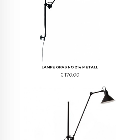
LAMPE GRAS NO 214 METALL
Pris
6 170,00