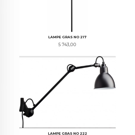
LAMPE GRAS NO 217
Pris
5 743,00
LAMPE GRAS NO 222