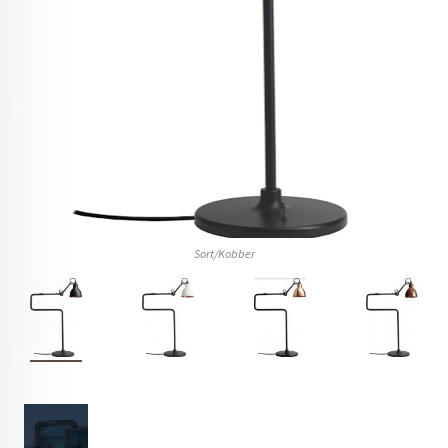
Sort/Kobber