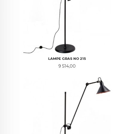
LAMPE GRAS NO 215
Pris
9 514,00