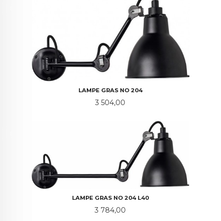
LAMPE GRAS NO 204
Pris
3 504,00
LAMPE GRAS NO 204 L40
Pris
3 784,00