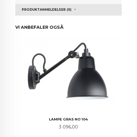
PRODUKTANMELDELSER (0)
VI ANBEFALER OGSÅ
LAMPE GRAS NO 104
Pris
3 096,00