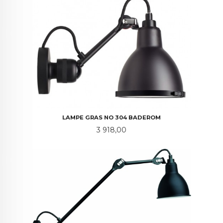
LAMPE GRAS NO 304 BADEROM
Pris
3 918,00