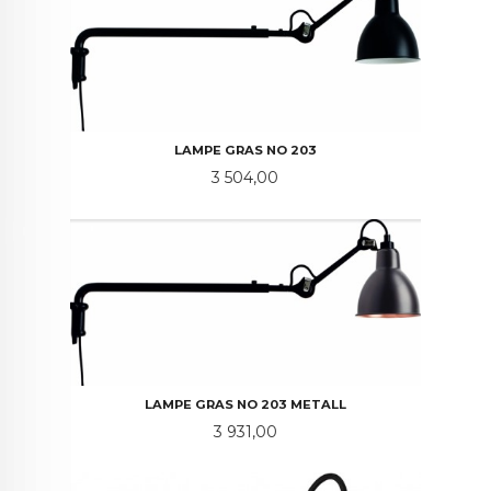
LAMPE GRAS NO 203
Pris
3 504,00
LAMPE GRAS NO 203 METALL
Pris
3 931,00