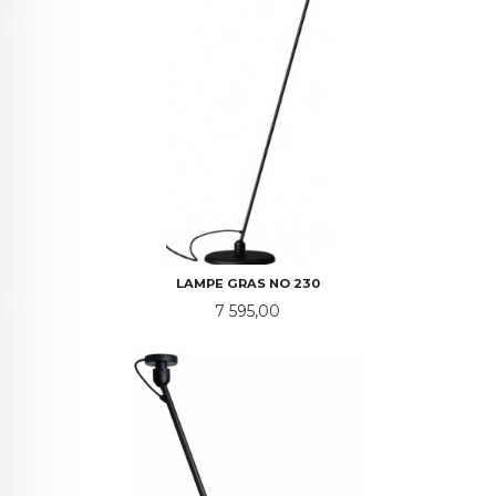
LAMPE GRAS NO 230
Pris
7 595,00