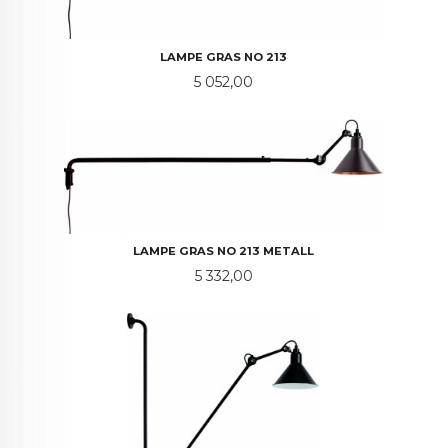
LAMPE GRAS NO 213
Pris
5 052,00
LAMPE GRAS NO 213 METALL
Pris
5 332,00