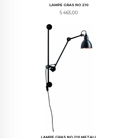
LAMPE GRAS NO 210
Pris
5 463,00
LAMPE GRAS NO 210 METALL