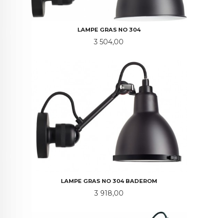
LAMPE GRAS NO 304
Pris
3 504,00
LAMPE GRAS NO 304 BADEROM
Pris
3 918,00