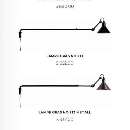
Pris
5 890,00
LAMPE GRAS NO 213
Pris
5 052,00
LAMPE GRAS NO 213 METALL
Pris
5 332,00