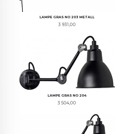
LAMPE GRAS NO 203 METALL
Pris
3 931,00
LAMPE GRAS NO 204
Pris
3 504,00