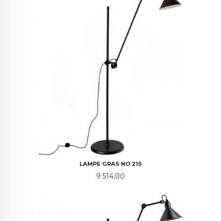
LAMPE GRAS NO 215
Pris
9 514,00