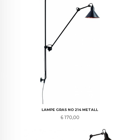
LAMPE GRAS NO 214 METALL
Pris
6 170,00