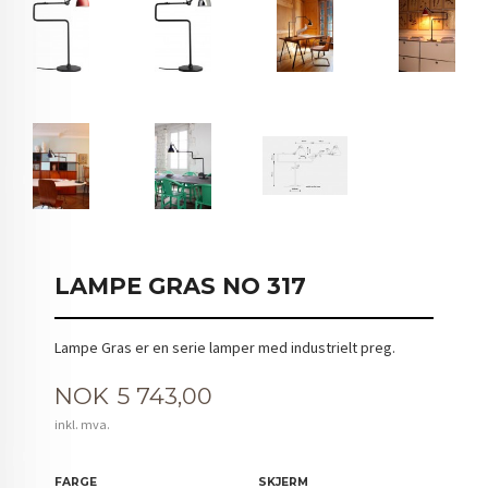
LAMPE GRAS NO 317
Lampe Gras er en serie lamper med industrielt preg.
Pris
NOK
5 743,00
inkl. mva.
FARGE
SKJERM