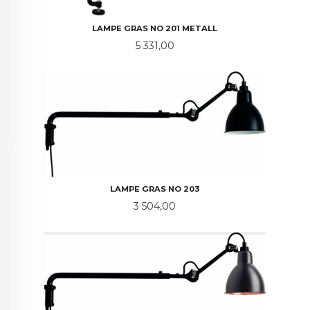
LAMPE GRAS NO 201 METALL
Pris
5 331,00
LAMPE GRAS NO 203
Pris
3 504,00