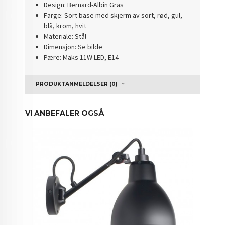
Design: Bernard-Albin Gras
Farge: Sort base med skjerm av sort, rød, gul,
blå, krom, hvit
Materiale: Stål
Dimensjon: Se bilde
Pære: Maks 11W LED, E14
PRODUKTANMELDELSER (0)
VI ANBEFALER OGSÅ