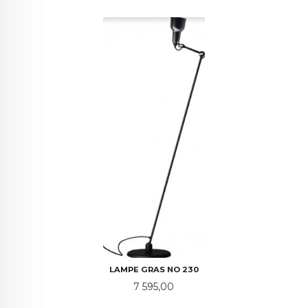
LAMPE GRAS NO 230
Pris
7 595,00