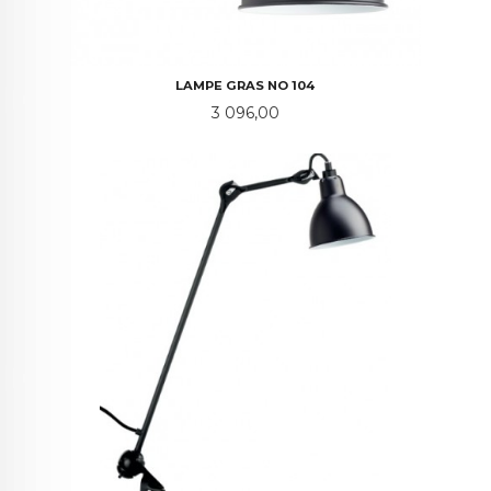
LAMPE GRAS NO 104
Pris
3 096,00