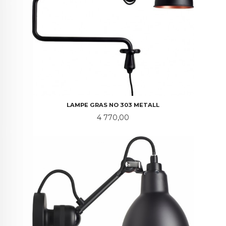
LAMPE GRAS NO 303 METALL
Pris
4 770,00