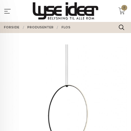
Gå
0
til
innholdet
FORSIDE
PRODUSENTER
FLOS