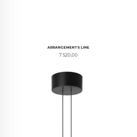
ARRANGEMENTS LINE
Pris
7 520,00