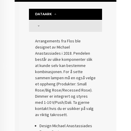
DATAARK
Arrangements fra Flos ble
designet av Michael
Anastassiades i 2018. Pendelen
består av ulike komponenter slik
at kunde selv kan bestemme
kombinasjonen. For å sette
sammen lampen må en også velge
et oppheng (Produkter: Small
Rose/Big Rose/Recessed Rose).
Dimmer er integrert og styres
med 1-10 V/Push/Dali. Ta gjerne
kontakt hvis du er usikker på valg
av riktig takrosett.
Design Michael Anastassiades