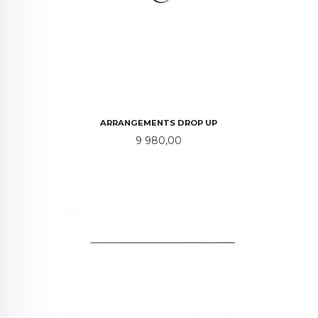
ARRANGEMENTS DROP UP
Pris
9 980,00