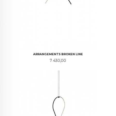
ARRANGEMENTS BROKEN LINE
Pris
7 430,00