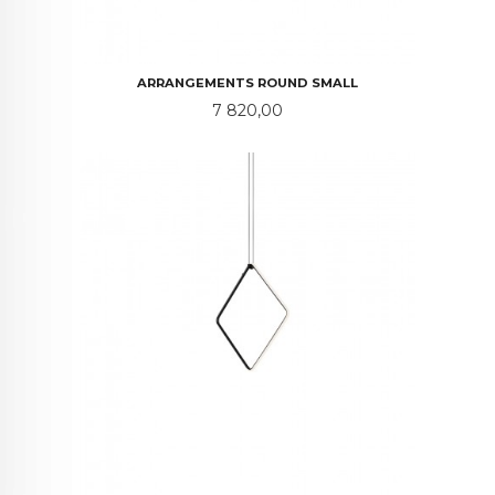
ARRANGEMENTS ROUND SMALL
Pris
7 820,00