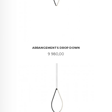
ARRANGEMENTS DROP DOWN
Pris
9 980,00