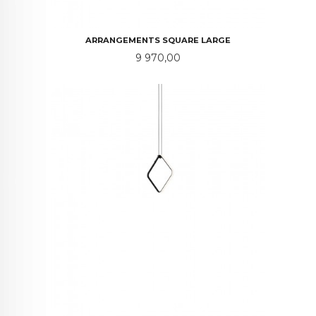
ARRANGEMENTS SQUARE LARGE
Pris
9 970,00