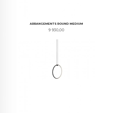
ARRANGEMENTS ROUND MEDIUM
Pris
9 930,00