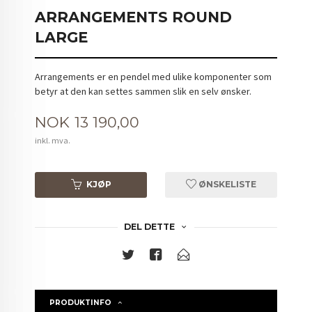
ARRANGEMENTS ROUND
LARGE
Arrangements er en pendel med ulike komponenter som
betyr at den kan settes sammen slik en selv ønsker.
Pris
NOK
13 190,00
inkl. mva.
KJØP
ØNSKELISTE
DEL DETTE
PRODUKTINFO