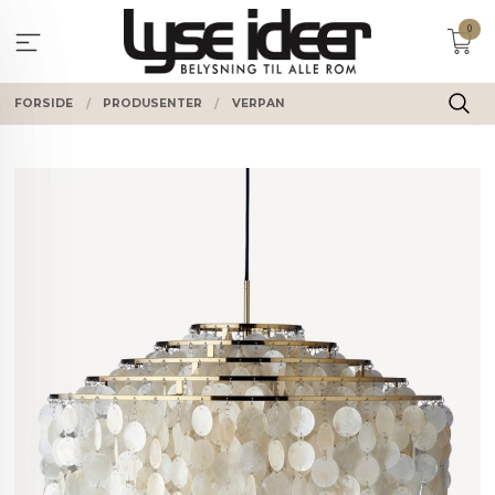
Gå
0
til
innholdet
FORSIDE
PRODUSENTER
VERPAN