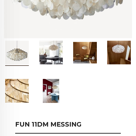
FUN 11DM MESSING