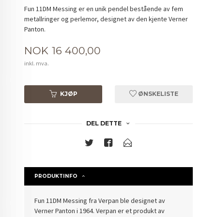
Fun 11DM Messing er en unik pendel bestående av fem
metallringer og perlemor, designet av den kjente Verner
Panton.
Pris
NOK
16 400,00
inkl. mva.
KJØP
ØNSKELISTE
DEL DETTE
PRODUKTINFO
Fun 11DM Messing fra Verpan ble designet av
Verner Panton i 1964. Verpan er et produkt av