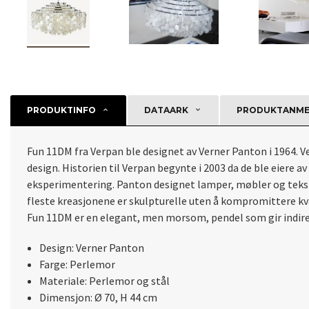
PRODUKTINFO
DATAARK
PRODUKTANMEL
Fun 11DM fra Verpan ble designet av Verner Panton i 1964. 
design. Historien til Verpan begynte i 2003 da de ble eiere a
eksperimentering. Panton designet lamper, møbler og tekstil
fleste kreasjonene er skulpturelle uten å kompromittere kva
Fun 11DM er en elegant, men morsom, pendel som gir indire
Design: Verner Panton
Farge: Perlemor
Materiale: Perlemor og stål
Dimensjon: Ø 70, H 44 cm