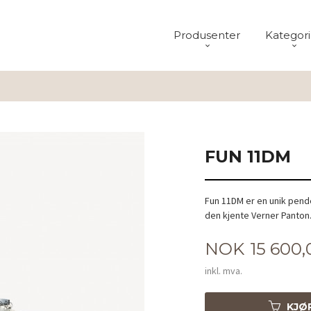
Produsenter
Kategori
FUN 11DM
Fun 11DM er en unik pend
den kjente Verner Panton
Pris
NOK
15 600,
inkl. mva.
KJØ