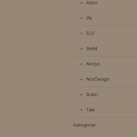
Astro
Ifø
SLV
Belid
Norlys
NorDesign
Rubn
Tala
Kategorier