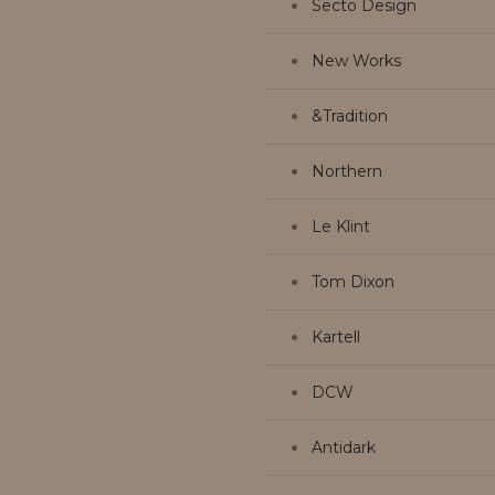
Secto Design
New Works
&Tradition
Northern
Le Klint
Tom Dixon
Kartell
DCW
Antidark