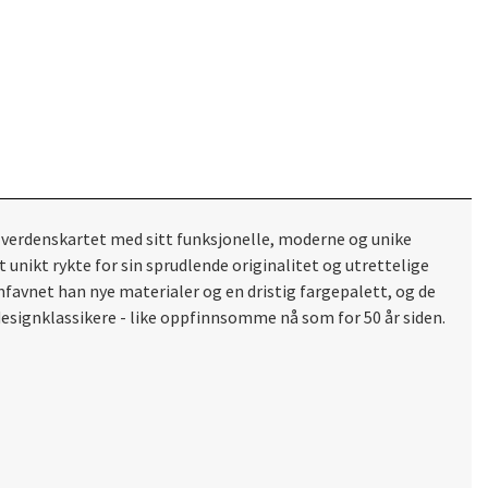
å verdenskartet med sitt funksjonelle, moderne og unike
 unikt rykte for sin sprudlende originalitet og utrettelige
favnet han nye materialer og en dristig fargepalett, og de
designklassikere - like oppfinnsomme nå som for 50 år siden.