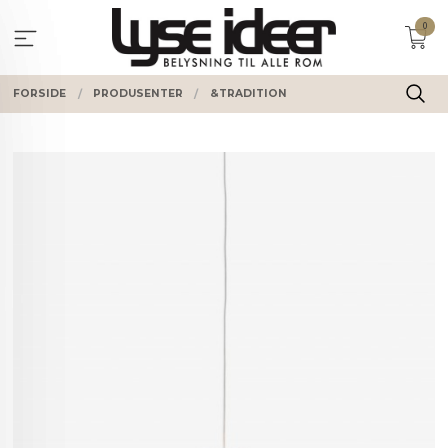
Gå
0
til
innholdet
FORSIDE
PRODUSENTER
&TRADITION