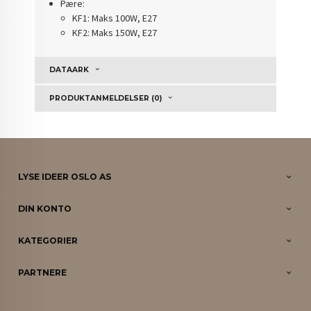
Pære:
KF1: Maks 100W, E27
KF2: Maks 150W, E27
DATAARK
PRODUKTANMELDELSER (0)
LYSE IDEER OSLO AS
DIN KONTO
KATEGORIER
PARTNERE