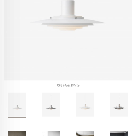
KF1 Matt White