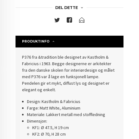
DEL DETTE
PRODUKTINFO
P376 fra &tradition ble designet av Kastholm &
Fabricius i 1963. Begge designerne er arkitekter
fra den danske skolen for interiørdesign og målet
med P376 var å lage en funksjonell lampe.
Pendelen gir et mykt, diffust lys og designet er
elegant og enkelt.
Design: Kastholm & Fabricius
Farge: Matt White, Aluminium
Materiale: Lakkert metall med stoffledning
Dimensjon:
KF1: Ø 47.5, H 19 cm
KF2: Ø 70, H 28 cm