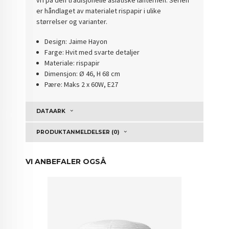
vri på den tradisjonelle asiatiske lanternen. Serien
er håndlaget av materialet rispapir i ulike
størrelser og varianter.
Design: Jaime Hayon
Farge: Hvit med svarte detaljer
Materiale: rispapir
Dimensjon: Ø 46, H 68 cm
Pære: Maks 2 x 60W, E27
DATAARK
PRODUKTANMELDELSER (0)
VI ANBEFALER OGSÅ