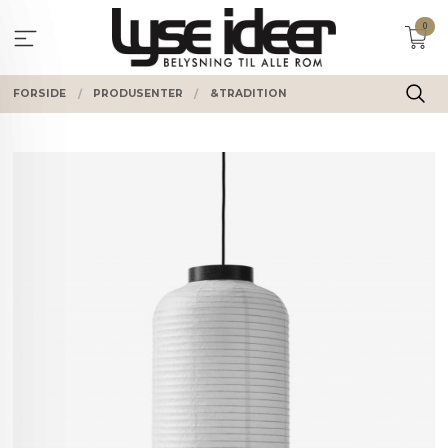
Gå
0
til
innholdet
FORSIDE
PRODUSENTER
&TRADITION