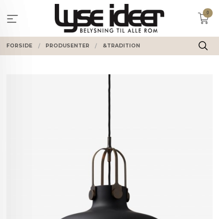
Gå
0
til
innholdet
FORSIDE
PRODUSENTER
&TRADITION