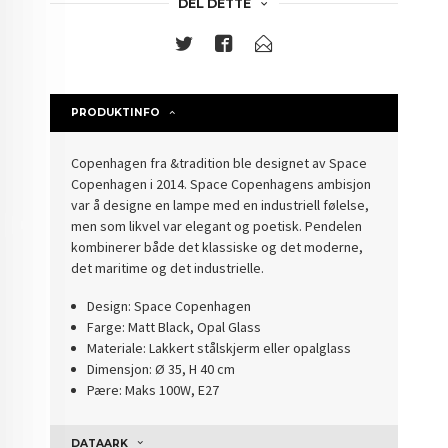
DEL DETTE
PRODUKTINFO
Copenhagen fra &tradition ble designet av Space
Copenhagen i 2014. Space Copenhagens ambisjon
var å designe en lampe med en industriell følelse,
men som likvel var elegant og poetisk. Pendelen
kombinerer både det klassiske og det moderne,
det maritime og det industrielle.
Design: Space Copenhagen
Farge: Matt Black, Opal Glass
Materiale: Lakkert stålskjerm eller opalglass
Dimensjon: Ø 35, H 40 cm
Pære: Maks 100W, E27
DATAARK