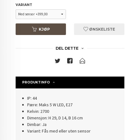
VARIANT
KJØP
ØNSKELISTE
DEL DETTE
PRODUKTINFO
IP: 44
Pære: Maks 5 W LED, E27
Kelvin: 2700
Dimensjon: H 29, D 14, B 16 cm
Dimbar: Ja
Variant: Fås med eller uten sensor