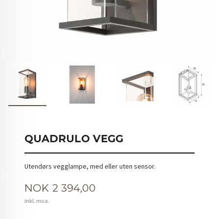
QUADRULO VEGG
Utendørs vegglampe, med eller uten sensor.
Pris
NOK
2 394,00
inkl. mva.