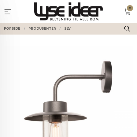
Gå
0
til
innholdet
FORSIDE
PRODUSENTER
SLV