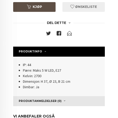
KJØP
ØNSKELISTE
DEL DETTE
PRODUKTINFO
IP: 44
Pære: Maks 5 W LED, E27
Kelvin: 2700
Dimensjon: H 37, Ø 23, B 21 cm
Dimbar: Ja
PRODUKTANMELDELSER (0)
VI ANBEFALER OGSÅ