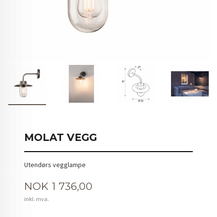
MOLAT VEGG
Utendørs vegglampe
Pris
NOK
1 736,00
inkl. mva.