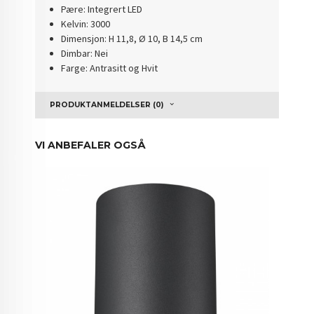
Pære: Integrert LED
Kelvin: 3000
Dimensjon: H 11,8, Ø 10, B 14,5 cm
Dimbar: Nei
Farge: Antrasitt og Hvit
PRODUKTANMELDELSER (0)
VI ANBEFALER OGSÅ