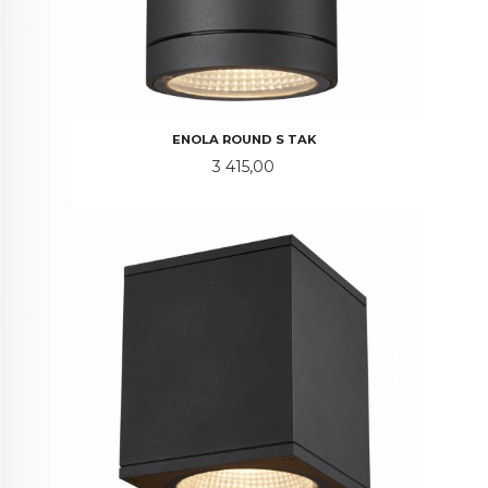
ENOLA ROUND S TAK
Pris
3 415,00