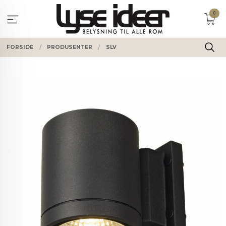
Gå
0
til
innholdet
FORSIDE
PRODUSENTER
SLV