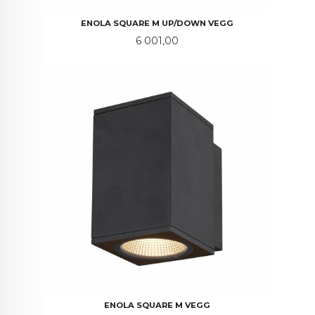
ENOLA SQUARE M UP/DOWN VEGG
Pris
6 001,00
ENOLA SQUARE M VEGG