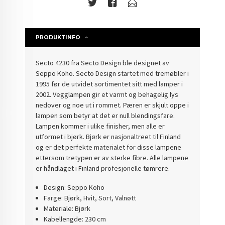
PRODUKTINFO
Secto 4230 fra Secto Design ble designet av
Seppo Koho. Secto Design startet med tremøbler i
1995 før de utvidet sortimentet sitt med lamper i
2002. Vegglampen gir et varmt og behagelig lys
nedover og noe ut i rommet. Pæren er skjult oppe i
lampen som betyr at det er null blendingsfare.
Lampen kommer i ulike finisher, men alle er
utformet i bjørk. Bjørk er nasjonaltreet til Finland
og er det perfekte materialet for disse lampene
ettersom tretypen er av sterke fibre. Alle lampene
er håndlaget i Finland profesjonelle tømrere.
Design: Seppo Koho
Farge: Bjørk, Hvit, Sort, Valnøtt
Materiale: Bjørk
Kabellengde: 230 cm