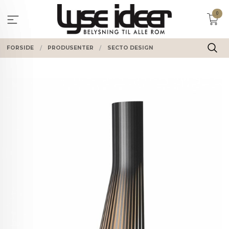
Gå
0
til
innholdet
FORSIDE
PRODUSENTER
SECTO DESIGN