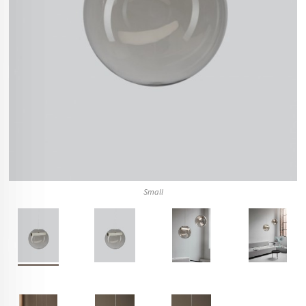
Small