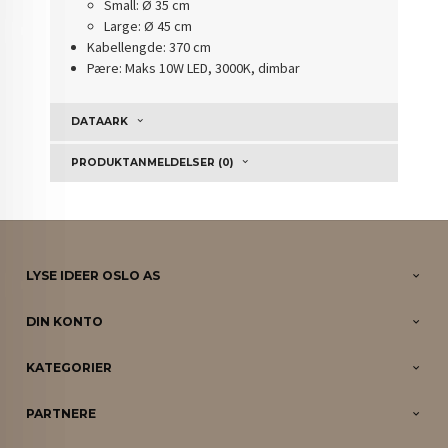
Small: Ø 35 cm
Large: Ø 45 cm
Kabellengde: 370 cm
Pære: Maks 10W LED, 3000K, dimbar
DATAARK
PRODUKTANMELDELSER (0)
LYSE IDEER OSLO AS
DIN KONTO
KATEGORIER
PARTNERE