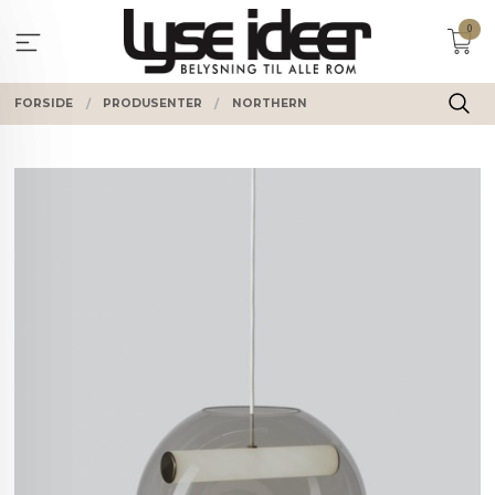
Gå
0
til
innholdet
FORSIDE
PRODUSENTER
NORTHERN