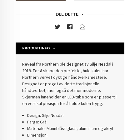
DEL DETTE
PRODUKTINFO
Reveal fra Northern ble designet av Silje Nesdal i
2019. For å skape den perfekte, hule kulen har
Northern vervet dyktige håndtverksmestere.
Designet er preget av dette tradisjonelle
håndtverket, men også det mer moderne.
Skjermen inneholder en LED-tube som er plassert i
en vertikal posisjon for å holde kulen trygg.
Design: Silje Nesdal
Farge: Grå
Materiale: Munnblåst glass, aluminium og akryl
Dimensjon: