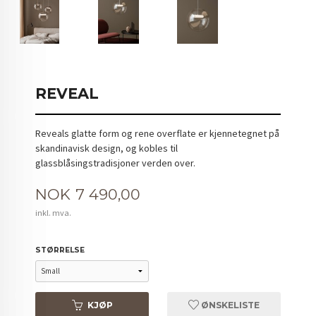
REVEAL
Reveals glatte form og rene overflate er kjennetegnet på
skandinavisk design, og kobles til
glassblåsingstradisjoner verden over.
Pris
NOK
7 490,00
inkl. mva.
STØRRELSE
KJØP
ØNSKELISTE