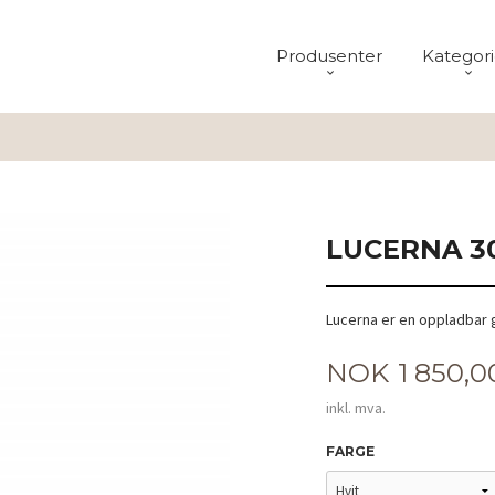
Produsenter
Kategori
LUCERNA 3
Lucerna er en oppladbar
Pris
NOK
1 850,0
inkl. mva.
FARGE