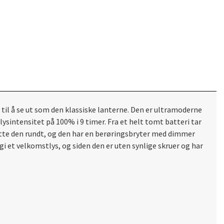
til å se ut som den klassiske lanterne. Den er ultramoderne
sintensitet på 100% i 9 timer. Fra et helt tomt batteri tar
ytte den rundt, og den har en berøringsbryter med dimmer
i et velkomstlys, og siden den er uten synlige skruer og har