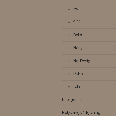
Ifø
SLV
Belid
Norlys
NorDesign
Rubn
Tala
Kategorier
Belysningsrådgivning