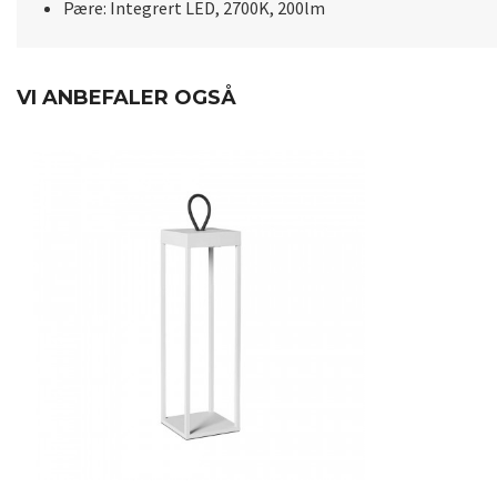
Pære: Integrert LED, 2700K, 200lm
VI ANBEFALER OGSÅ