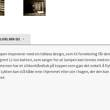
DELSER (0)
n imponerer med sin tidløse design, som til forveksling får den 
rt Li-Ion batteri, som sørger for at lampen kan tennes med en ly
anternen har et silikonhåndtak på toppen som gjør det enkelt å fl
ykten kan stå både inne i hjemmet eller ute i hagen, der den kan g
ret.