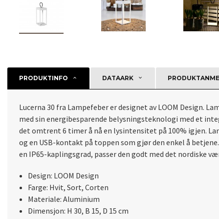
PRODUKTINFO
DATAARK
PRODUKTANMEL
Lucerna 30 fra Lampefeber er designet av LOOM Design. Lampe
med sin energibesparende belysningsteknologi med et integre
det omtrent 6 timer å nå en lysintensitet på 100% igjen. L
og en USB-kontakt på toppen som gjør den enkel å betjene. L
en IP65-kaplingsgrad, passer den godt med det nordiske væ
Design: LOOM Design
Farge: Hvit, Sort, Corten
Materiale: Aluminium
Dimensjon: H 30, B 15, D 15 cm