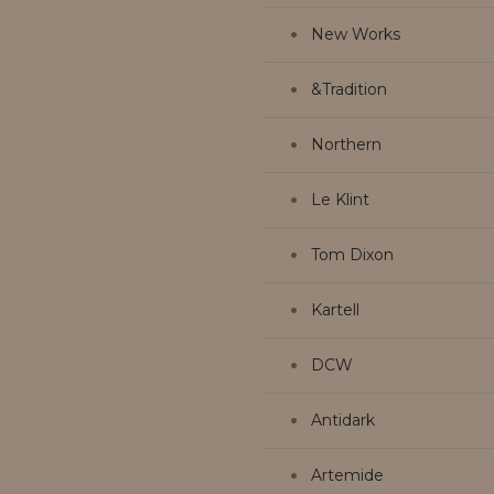
New Works
&Tradition
Northern
Le Klint
Tom Dixon
Kartell
DCW
Antidark
Artemide