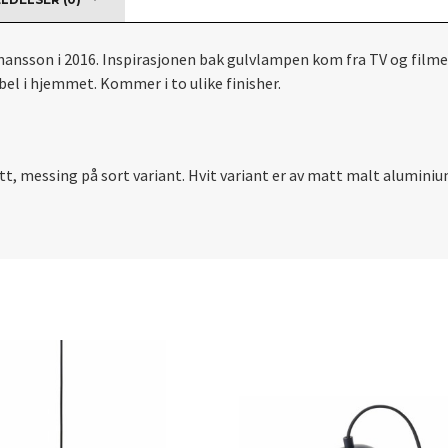
hansson i 2016. Inspirasjonen bak gulvlampen kom fra TV og filme
bel i hjemmet. Kommer i to ulike finisher.
t, messing på sort variant. Hvit variant er av matt malt alumini