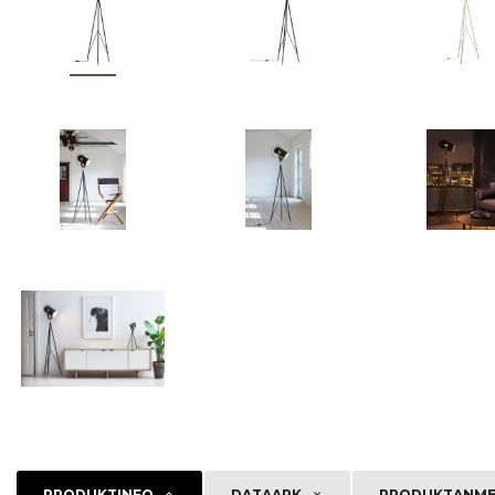
PRODUKTINFO
DATAARK
PRODUKTANMEL