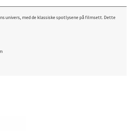
ns univers, med de klassiske spotlysene på filmsett. Dette
um