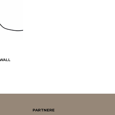
/WALL
PARTNERE