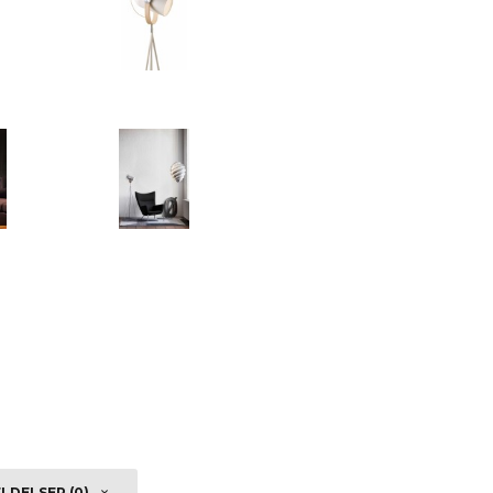
DELSER (0)