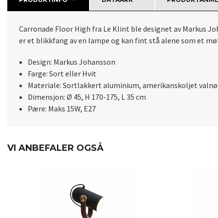
Carronade Floor High fra Le Klint ble designet av Markus Jo
er et blikkfang av en lampe og kan fint stå alene som et mø
Design: Markus Johansson
Farge: Sort eller Hvit
Materiale: Sortlakkert aluminium, amerikanskoljet valnøt
Dimensjon: Ø 45, H 170-175, L 35 cm
Pære: Maks 15W, E27
VI ANBEFALER OGSÅ