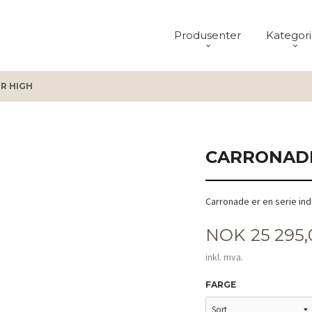
Produsenter
Kategori
R HIGH
CARRONADE
Carronade er en serie in
Pris
NOK
25 295
inkl. mva.
FARGE