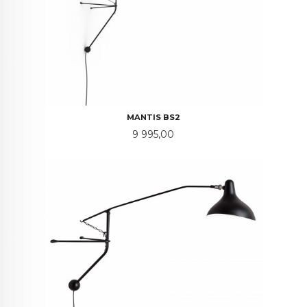
MANTIS BS2
Pris
9 995,00