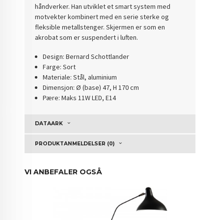
håndverker. Han utviklet et smart system med
motvekter kombinert med en serie sterke og
fleksible metallstenger. Skjermen er som en
akrobat som er suspendert i luften.
Design: Bernard Schottlander
Farge: Sort
Materiale: Stål, aluminium
Dimensjon: Ø (base) 47, H 170 cm
Pære: Maks 11W LED, E14
DATAARK
PRODUKTANMELDELSER (0)
VI ANBEFALER OGSÅ