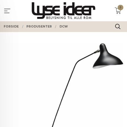
Gå
0
til
innholdet
FORSIDE
PRODUSENTER
DCW