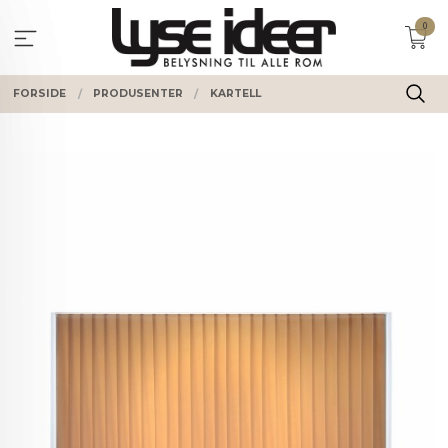
Gå
0
til
innholdet
FORSIDE
PRODUSENTER
KARTELL