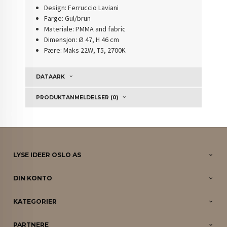
Design: Ferruccio Laviani
Farge: Gul/brun
Materiale: PMMA and fabric
Dimensjon: Ø 47, H 46 cm
Pære: Maks 22W, T5, 2700K
DATAARK
PRODUKTANMELDELSER (0)
LYSE IDEER OSLO AS
DIN KONTO
KATEGORIER
PARTNERE