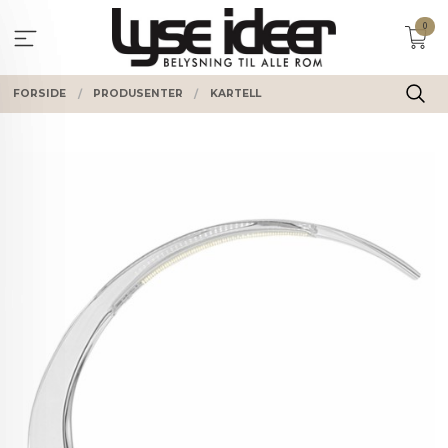
Gå
0
til
innholdet
FORSIDE
PRODUSENTER
KARTELL