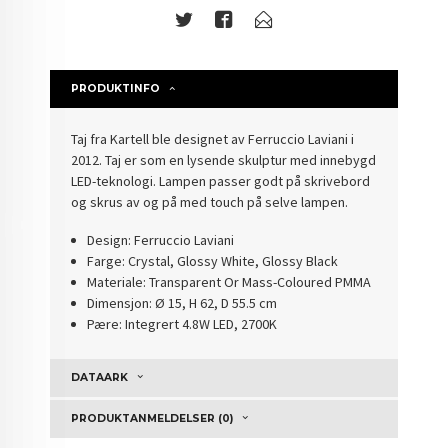
PRODUKTINFO
Taj fra Kartell ble designet av Ferruccio Laviani i
2012. Taj er som en lysende skulptur med innebygd
LED-teknologi. Lampen passer godt på skrivebord
og skrus av og på med touch på selve lampen.
Design: Ferruccio Laviani
Farge: Crystal, Glossy White, Glossy Black
Materiale: Transparent Or Mass-Coloured PMMA
Dimensjon: Ø 15, H 62, D 55.5 cm
Pære: Integrert 4.8W LED, 2700K
DATAARK
PRODUKTANMELDELSER (0)