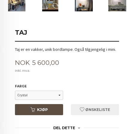
TAJ
Taj er en vakker, unik bordlampe. Også tilgjengelig i mini.
Pris
NOK
5 600,00
inkl. mva.
FARGE
KJØP
ØNSKELISTE
DEL DETTE