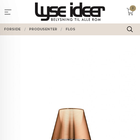
Gå
0
til
innholdet
FORSIDE
PRODUSENTER
FLOS