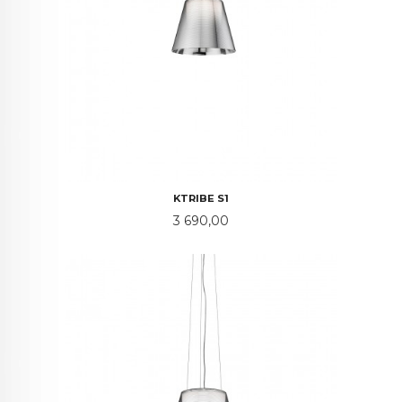
KTRIBE S1
Pris
3 690,00