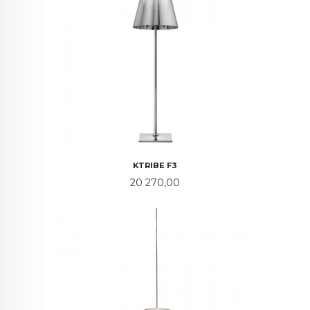
KTRIBE F3
Pris
20 270,00