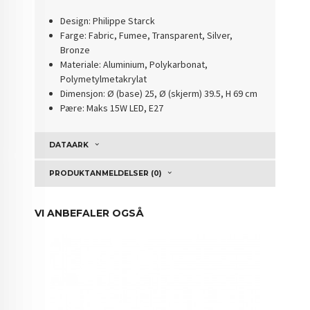
Design: Philippe Starck
Farge: Fabric, Fumee, Transparent, Silver,
Bronze
Materiale: Aluminium, Polykarbonat,
Polymetylmetakrylat
Dimensjon: Ø (base) 25, Ø (skjerm) 39.5, H 69 cm
Pære: Maks 15W LED, E27
DATAARK
PRODUKTANMELDELSER (0)
VI ANBEFALER OGSÅ