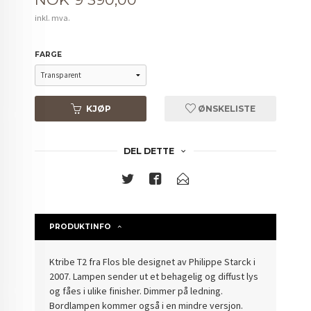
inkl. mva.
FARGE
KJØP
ØNSKELISTE
DEL DETTE
PRODUKTINFO
Ktribe T2 fra Flos ble designet av Philippe Starck i
2007. Lampen sender ut et behagelig og diffust lys
og fåes i ulike finisher. Dimmer på ledning.
Bordlampen kommer også i en mindre versjon.