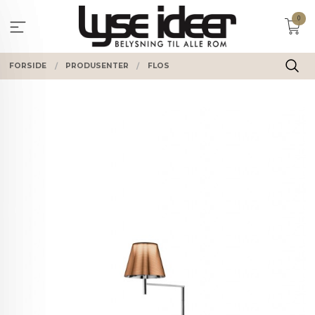
Gå
0
til
innholdet
FORSIDE
PRODUSENTER
FLOS