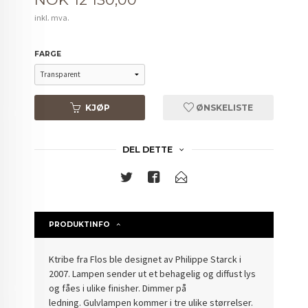
inkl. mva.
FARGE
KJØP
ØNSKELISTE
DEL DETTE
PRODUKTINFO
Ktribe fra Flos ble designet av Philippe Starck i
2007. Lampen sender ut et behagelig og diffust lys
og fåes i ulike finisher. Dimmer på
ledning. Gulvlampen kommer i tre ulike størrelser.