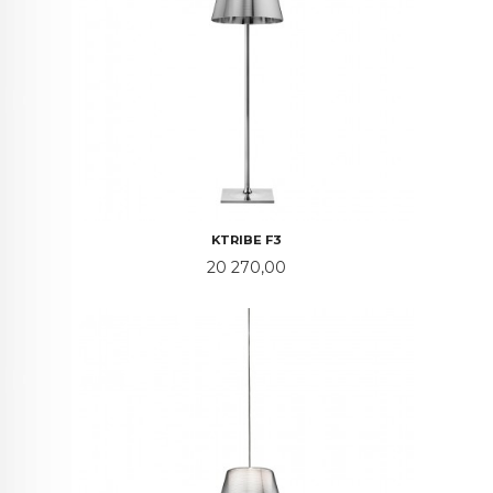
KTRIBE F3
Pris
20 270,00