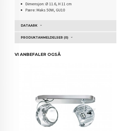
Dimensjon: Ø 11.6, H 11 cm
Pære: Maks 50W, GU10
DATAARK
PRODUKTANMELDELSER (0)
VI ANBEFALER OGSÅ