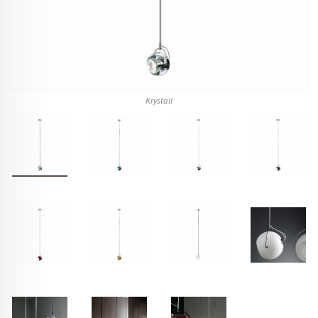
Krystall