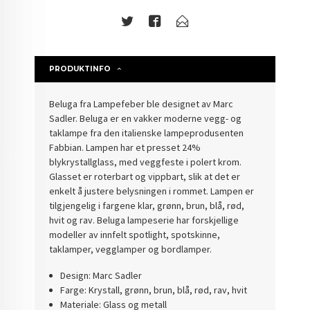
PRODUKTINFO
Beluga fra Lampefeber ble designet av Marc
Sadler.
Beluga er en vakker moderne vegg- og
taklampe fra den italienske lampeprodusenten
Fabbian. Lampen har et presset 24%
blykrystallglass, med veggfeste i polert krom.
Glasset er roterbart og vippbart, slik at det er
enkelt å justere belysningen i rommet. Lampen er
tilgjengelig i fargene klar, grønn, brun, blå, rød,
hvit og rav. Beluga lampeserie har forskjellige
modeller av innfelt spotlight, spotskinne,
taklamper, vegglamper og bordlamper.
Design: Marc Sadler
Farge: Krystall, grønn, brun, blå, rød, rav, hvit
Materiale: Glass og metall