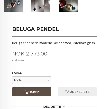
BELUGA PENDEL
Beluga er en serie moderne lamper med justerbart glass.
Pris
NOK
2 773,00
inkl. mva.
FARGE
KJØP
ØNSKELISTE
DEL DETTE