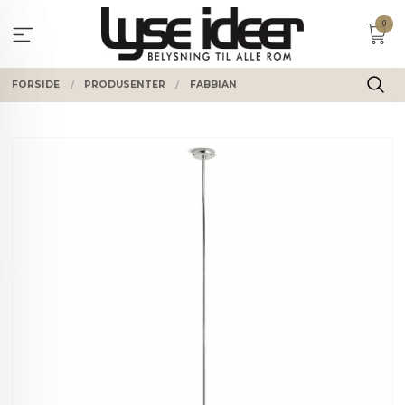
Gå
0
til
innholdet
FORSIDE
PRODUSENTER
FABBIAN