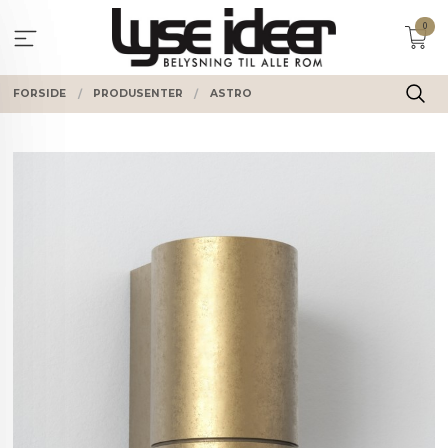
Gå
0
til
innholdet
FORSIDE
PRODUSENTER
ASTRO