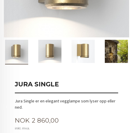
JURA SINGLE
Jura Single er en elegant vegglampe som lyser opp eller
ned.
Pris
NOK
2 860,00
inkl. mva.