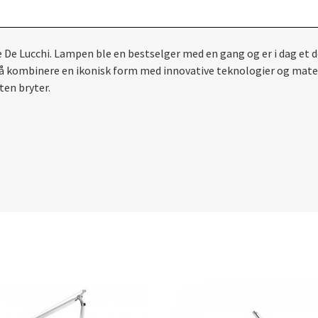
 De Lucchi. Lampen ble en bestselger med en gang og er i dag et d
r å kombinere en ikonisk form med innovative teknologier og mat
ten bryter.