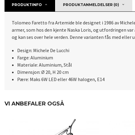
PRODUKTINFO
PRODUKTANMELDELSER (0)
Tolomeo Faretto fra Artemide ble designet i 1986 av Michele
armer, som hos den kjente Naska Loris, og utfordringen va
og kan ses over hele verden. Denne varianten fås med eller u
Design: Michele De Lucchi
Farge: Aluminium
Materiale: Aluminium, Stål
Dimensjon: Ø 20, H 20 cm
Pære: Maks 6W LED eller 46W halogen, E14
VI ANBEFALER OGSÅ