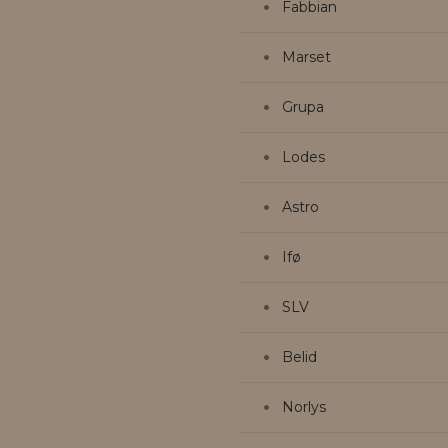
Fabbian
Marset
Grupa
Lodes
Astro
Ifø
SLV
Belid
Norlys