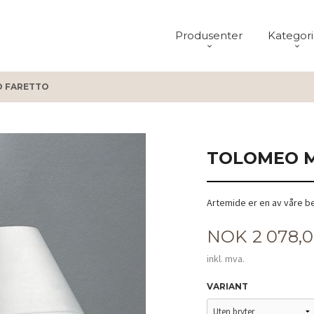
Produsenter
Kategori
 FARETTO
TOLOMEO M
Artemide er en av våre b
Pris
NOK
2 078,
inkl. mva.
VARIANT