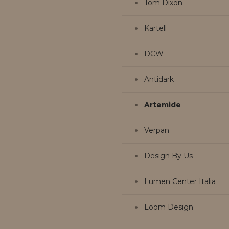
Tom Dixon
Kartell
DCW
Antidark
Artemide
Verpan
Design By Us
Lumen Center Italia
Loom Design