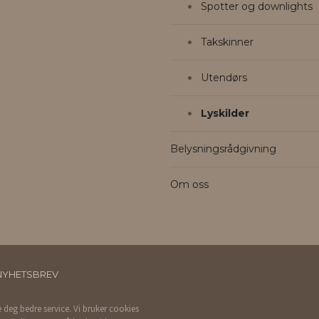
Spotter og downlights
Takskinner
Utendørs
Lyskilder
Belysningsrådgivning
Om oss
NYHETSBREV
e deg bedre service. Vi bruker cookies