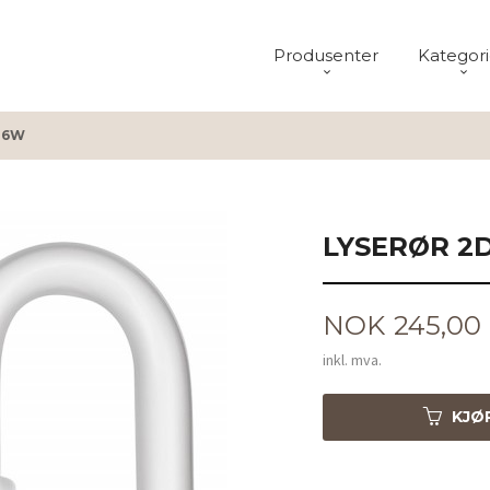
Produsenter
Kategori
 16W
LYSERØR 2D
Pris
NOK
245,00
inkl. mva.
KJØ