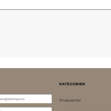
KATEGORIER
Produsenter