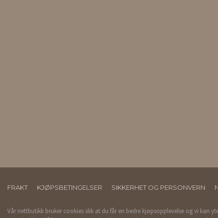
FRAKT
KJØPSBETINGELSER
SIKKERHET OG PERSONVERN
Vår nettbutikk bruker cookies slik at du får en bedre kjøpsopplevelse og vi kan yt