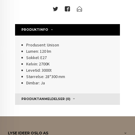
PRODUKTINFO
Produsent: Unison
Lumen: 120 lm
Sokkel: E27
Kelvin: 2700K
Levetid: 3000t
Størrelse: 28*300 mm
Dimbar: Ja
PRODUKTANMELDELSER (0)
LYSE IDEER OSLO AS