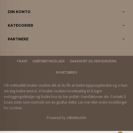
DIN KONTO
KATEGORIER
PARTNERE
FRAKT
KJØPSBETINGELSER
SIKKERHET OG PERSONVERN
NYHETSBREV
Vår nettbutikk bruker cookies slik at du får en bedre kjøpsopplevelse og vi kan
yte deg bedre service. Vi bruker cookies hovedsaklig til å lagre
innloggingsdetaljer og huske hva du har puttet i handlekurven din. Fortsett å
bruke siden som normalt om du godtar dette.
Les mer
eller
endre innstillinger
for cookies.
Powered by
24Nettbutikk