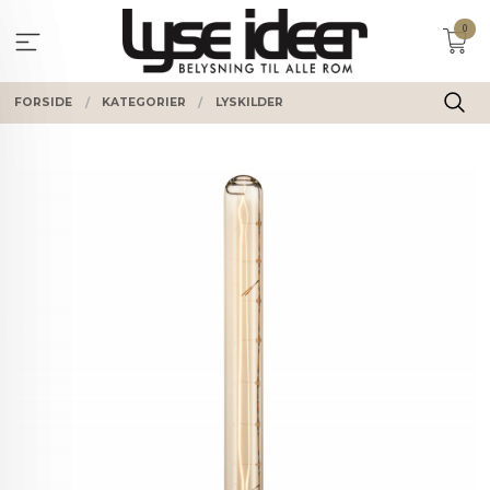
Gå
0
til
innholdet
FORSIDE
KATEGORIER
LYSKILDER