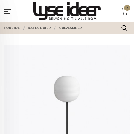
Gå
0
til
innholdet
FORSIDE
KATEGORIER
GULVLAMPER