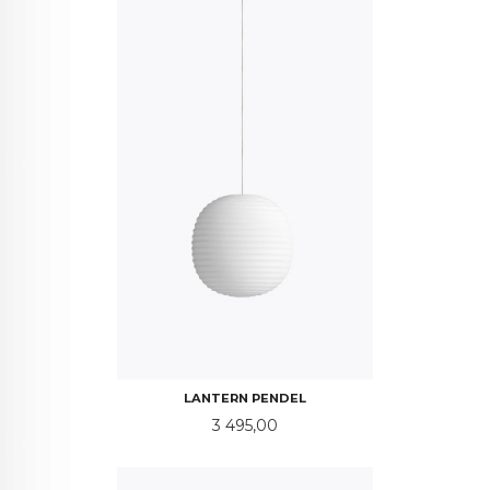
LANTERN PENDEL
Pris
3 495,00