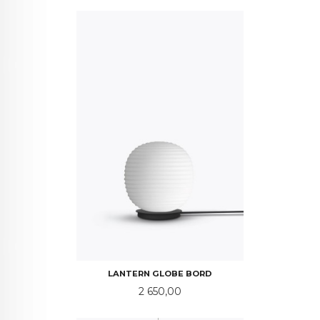
LANTERN GLOBE BORD
Pris
2 650,00