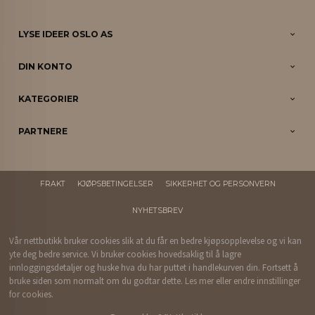
LYSE IDEER OSLO AS
DIN KONTO
KATEGORIER
PARTNERE
FRAKT
KJØPSBETINGELSER
SIKKERHET OG PERSONVERN
NYHETSBREV
Vår nettbutikk bruker cookies slik at du får en bedre kjøpsopplevelse og vi kan
yte deg bedre service. Vi bruker cookies hovedsaklig til å lagre
innloggingsdetaljer og huske hva du har puttet i handlekurven din. Fortsett å
bruke siden som normalt om du godtar dette.
Les mer
eller
endre innstillinger
for cookies.