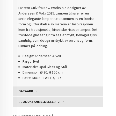
Lantern Gulv fra New Works ble designet av
Anderssen & Voll i 2019. Lampen tilhører er en
serie elegante lamper satt sammen av en ikonisk
form og utforskelse av materialer. Inspirasjonen
kom fra tradisjonelle, kinesiske rispapirlamper. Det
frostede glasset gir fra seg et mykt, behagelig lys
samtidig som det gir inntrykk av en dristig form.
Dimmer på ledning.
Design: Anderssen & Voll
Farge: Hvit
Materiale: Opal Glass og Stål
Dimensjon: Ø 30, H 150 cm
Pære: Maks 11W LED, E27
DATAARK
PRODUKTANMELDELSER (0)