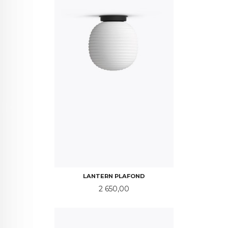
LANTERN PLAFOND
Pris
2 650,00